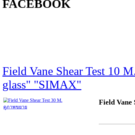
FACEBOOK
Field Vane Shear Test 10 M
glass" "SIMAX"
Field Vane 
ดูภาพขยาย