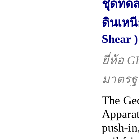
ชุดทดส
ดินเหน
Shear )
ยี่ห้อ
มาตรฐ
The Geo
Apparat
push-in