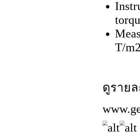
Instr
torqu
Meas
T/m2
ดูรายละ
www.ge