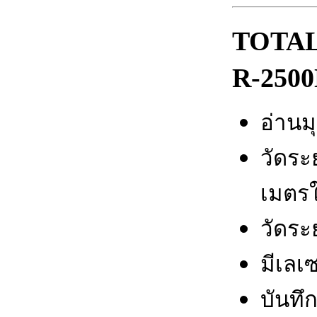
TOTAL 
R-2500
อ่านมุ
วัดระ
เมตร
วัดระ
มีเลเ
บันทึ