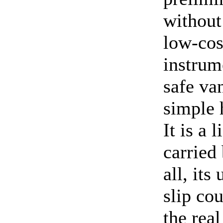
without
low-cost
instrum
safe va
simple 
It is a 
carried
all, its
slip co
the real