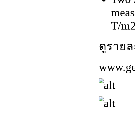
meas
T/m2
ดูรายละ
www.ge