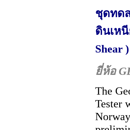
ชุดทดส
ดินเหน
Shear 
ยี่ห้อ
The Geo
Tester 
Norway 
prelimi