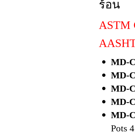
ร้อน
ASTM C
AASHTO
MD-C
MD-C
MD-C
MD-C
MD-C
Pots 4